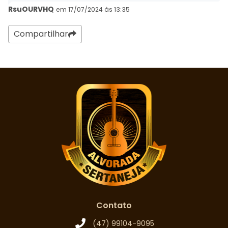
RsuOURVHQ
em 17/07/2024 às 13:35
Compartilhar
Contato
(47) 99104-9095