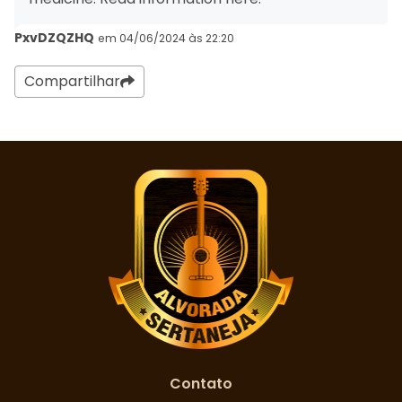
PxvDZQZHQ
em 04/06/2024 às 22:20
Compartilhar
Contato