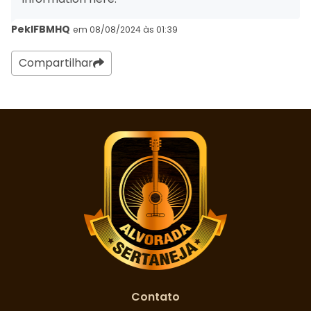
PekIFBMHQ
em 08/08/2024 às 01:39
Compartilhar
Contato