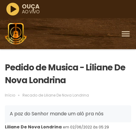
OUÇA
AO VIVO
Pedido de Musica - Liliane De
Nova Londrina
Início
»
Recado de Liliane De Nova Londrina
A paz do Senhor mande um alô pra nós
Liliane De Nova Londrina
em 02/06/2022 às 05:29