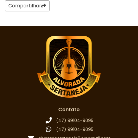
Compartilhar
Contato
(47) 99104-9095
(47) 99104-9095