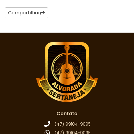
Compartilhar
Contato
(47) 99104-9095
(47) 99104-9095