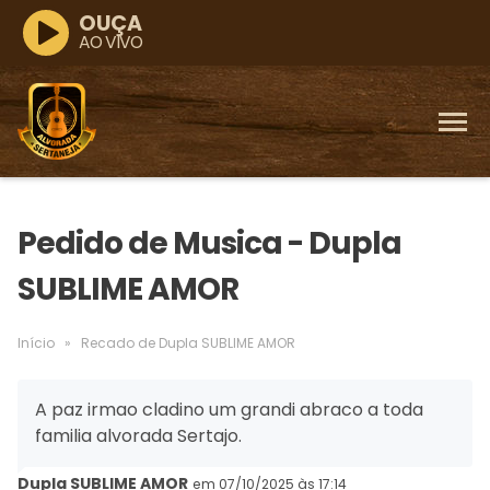
OUÇA
AO VIVO
Pedido de Musica - Dupla
SUBLIME AMOR
Início
»
Recado de Dupla SUBLIME AMOR
A paz irmao cladino um grandi abraco a toda
familia alvorada Sertajo.
Dupla SUBLIME AMOR
em 07/10/2025 às 17:14