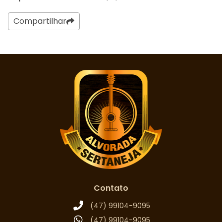
Compartilhar
Contato
(47) 99104-9095
(47) 99104-9095