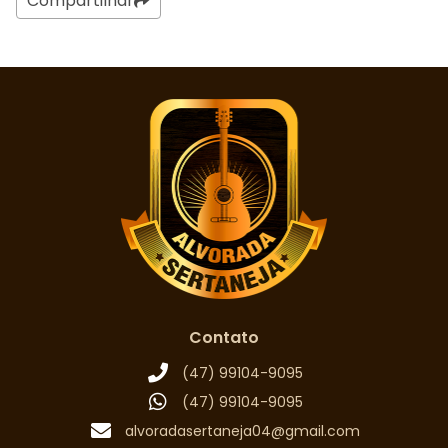
Compartilhar
Contato
(47) 99104-9095
(47) 99104-9095
alvoradasertaneja04@gmail.com