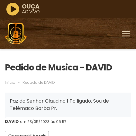
OUÇA
AO VIVO
Pedido de Musica - DAVID
Início
»
Recado de DAVID
Paz do Senhor Claudino ! To ligado. Sou de
Telêmaco Borba Pr.
DAVID
em 23/05/2023 às 05:57