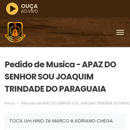
OUÇA
AO VIVO
Pedido de Musica - APAZ DO
SENHOR SOU JOAQUIM
TRINDADE DO PARAGUAIA
Início
»
Recado de APAZ DO SENHOR SOU JOAQUIM TRINDADE DO PARA
TOCA Um HINO Zé MARCO é ADRIANO CHEGA